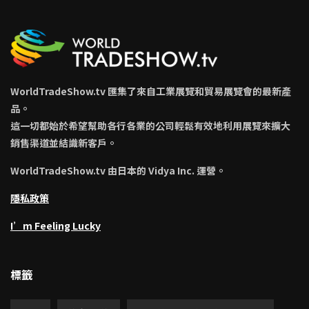
WorldTradeShow.tv 匯集了來自工業展覽和貿易展覽會的最新產
品。
這一切都始於希望幫助各行各業的公司輕鬆有效地利用展覽來擴大
銷售渠道並結識新客戶。
WorldTradeShow.tv 由日本的 Vidya Inc. 運營。
隱私政策
I’m Feeling Lucky
標籤