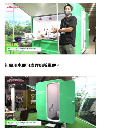
無需用水即可處理廁所糞便。