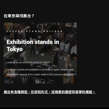
在東京尋找展台？
展台有各種類型、形狀和形式，從樸素的牆壁到豪華的展館。