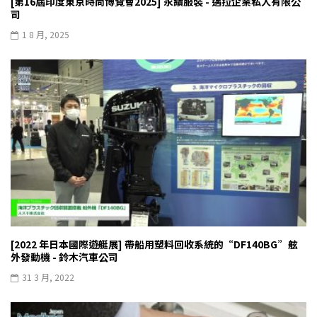
[第16屆印度東京時尚博覽會2025] 永續服裝 - 邁拉企業私人有限公
司
1 8 月, 2025
[2022 年日本國際遊艇展] 帶船用塑料回收系統的“DF140BG”舷
外發動機 - 鈴木汽車公司
31 3 月, 2022