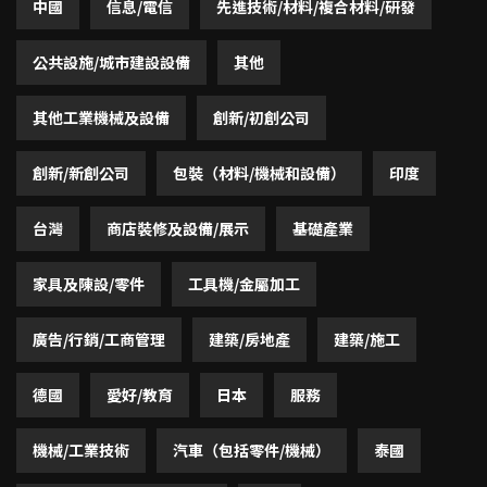
中國
信息/電信
先進技術/材料/複合材料/研發
公共設施/城市建設設備
其他
其他工業機械及設備
創新/初創公司
創新/新創公司
包裝（材料/機械和設備）
印度
台灣
商店裝修及設備/展示
基礎產業
家具及陳設/零件
工具機/金屬加工
廣告/行銷/工商管理
建築/房地產
建築/施工
德國
愛好/教育
日本
服務
機械/工業技術
汽車（包括零件/機械）
泰國