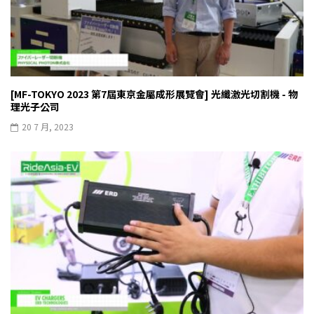
[MF-TOKYO 2023 第7屆東京金屬成形展覽會] 光纖激光切割機 - 物
理光子公司
20 7 月, 2023