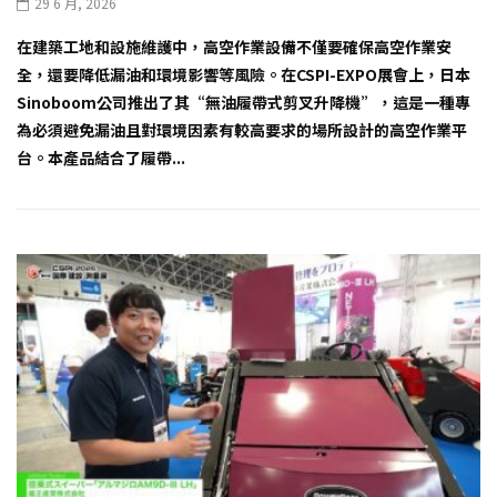
29 6 月, 2026
在建築工地和設施維護中，高空作業設備不僅要確保高空作業安
全，還要降低漏油和環境影響等風險。在CSPI-EXPO展會上，日本
Sinoboom公司推出了其“無油履帶式剪叉升降機”，這是一種專
為必須避免漏油且對環境因素有較高要求的場所設計的高空作業平
台。本產品結合了履帶...