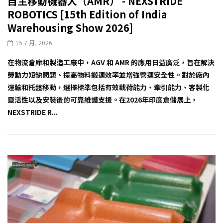
自主移動機器人（AMR） - NEXSTRIDE
ROBOTICS [15th Edition of India
Warehousing Show 2026]
15 7 月, 2026
在物流倉庫和製造工廠中，AGV 和 AMR 的應用日益廣泛，旨在解決
勞動力短缺問題、提高物料搬運效率並增強營運安全性。對於廠內
運輸和托盤移動，選擇標準包括有效載荷能力、牽引能力、客製化
靈活性以及安裝後的可靠維護支援。在2026年印度倉儲展上，
NEXSTRIDE R...