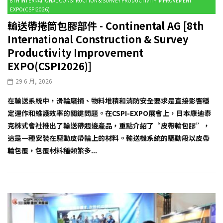
8TH INTERNATIONAL CONSTRUCTION & SURVEY PRODUCTIVITY IMPROVEMENT
EXPO(CSPI2026)
輸送帶捲筒包膠部件 - Continental AG [8th
International Construction & Survey
Productivity Improvement
EXPO(CSPI2026)]
29 6 月, 2026
在輸送系統中，滑輪磨損、物料堆積和消防安全要求是直接影響穩
定運作和維護效率的關鍵問題。在CSPI-EXPO展會上，日本康迪泰
克株式會社推出了輸送帶週邊產品，重點介紹了“皮帶輪包膠”，
這是一種安裝在驅動皮帶輪上的材料。輸送機系統的驅動段以皮帶
輪包覆，包覆材料種類繁多...