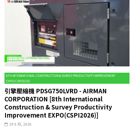
8TH INTERNATIONAL CONSTRUCTION & SURVEY PRODUCTIVITY IMPROVEMENT
EXPO(CSPI2026)
引擎壓縮機 PDSG750LVRD - AIRMAN
CORPORATION [8th International
Construction & Survey Productivity
Improvement EXPO(CSPI2026)]
29 6 月, 2026