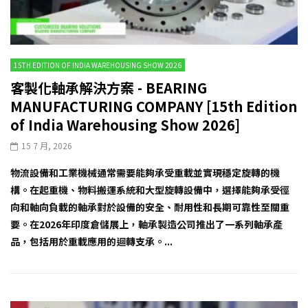
15TH EDITION OF INDIA WAREHOUSING SHOW 2026
客製化軸承解決方案 - BEARING
MANUFACTURING COMPANY [15th Edition
of India Warehousing Show 2026]
15 7 月, 2026
物流設備和工業機械通常需要能夠承受重載並實現穩定旋轉的機
構。在起重機、物料搬運系統和大型旋轉設備中，選擇能夠承受徑
向和軸向負載的軸承對於設備的安全、耐用性和長期可靠性至關重
要。在2026年印度倉儲展上，軸承製造公司推出了一系列軸承產
品，包括用於重載應用的迴轉支承。...