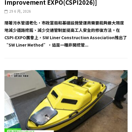
Improvement EXPO(CSPI2026)]
29 6 月, 2026
隨著污水管道老化，市政當局和基礎設施營運商需要能夠最大限度
地減少道路挖掘、減少交通管制並提高工人安全的修復方法。在
CSPI-EXPO展會上，SW Liner Construction Association推出了
“SW Liner Method”，這是一種非開挖管...