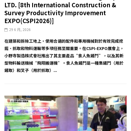
LTD. [8th International Construction &
Survey Productivity Improvement
EXPO(CSPI2026)]
29 6 月, 2026
在建築和拆除工地上，使用合適的配件和專用機械對於有效完成挖
掘、抓取和物料運輸等多項任務至關重要。在CSPI-EXPO展會上，
小野寺製造株式會社推出了其主要產品“食人魚鏟鬥”，以及其新
型物料輸送機械“飛翔搬運機”。食人魚鏟鬥是一種集鏟鬥（用於
鏟取）和叉子（用於抓取）...