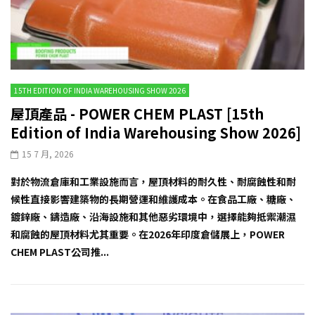
15TH EDITION OF INDIA WAREHOUSING SHOW 2026
屋頂產品 - POWER CHEM PLAST [15th
Edition of India Warehousing Show 2026]
15 7 月, 2026
對於物流倉庫和工業設施而言，屋頂材料的耐久性、耐腐蝕性和耐
候性直接影響建築物的長期營運和維護成本。在食品工廠、糖廠、
鍍鋅廠、鑄造廠、沿海設施和其他惡劣環境中，選擇能夠抵禦潮濕
和腐蝕的屋頂材料尤其重要。在2026年印度倉儲展上，POWER
CHEM PLAST公司推...