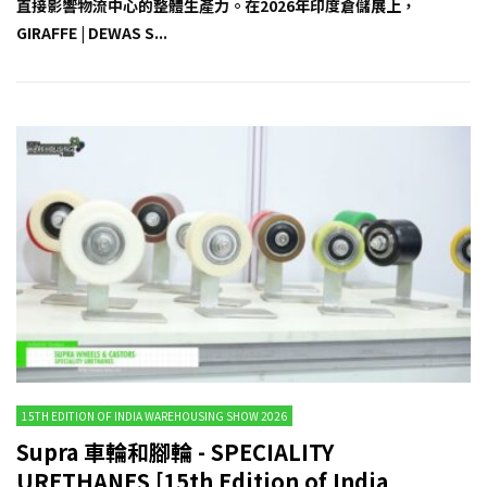
直接影響物流中心的整體生產力。在2026年印度倉儲展上，
GIRAFFE | DEWAS S...
15TH EDITION OF INDIA WAREHOUSING SHOW 2026
Supra 車輪和腳輪 - SPECIALITY
URETHANES [15th Edition of India