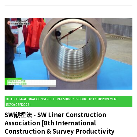
8TH INTERNATIONAL CONSTRUCTION & SURVEY PRODUCTIVITY IMPROVEMENT
EXPO(CSPI2026)
SW襯裡法 - SW Liner Construction
Association [8th International
Construction & Survey Productivity