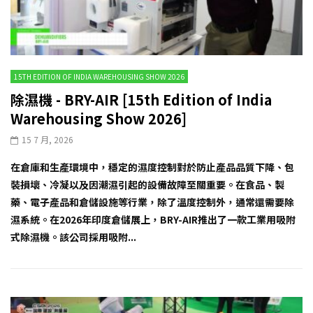
15TH EDITION OF INDIA WAREHOUSING SHOW 2026
除濕機 - BRY-AIR [15th Edition of India
Warehousing Show 2026]
15 7 月, 2026
在倉庫和生產環境中，穩定的濕度控制對於防止產品品質下降、包
裝損壞、冷凝以及因潮濕引起的設備故障至關重要。在食品、製
藥、電子產品和倉儲設施等行業，除了溫度控制外，通常還需要除
濕系統。在2026年印度倉儲展上，BRY-AIR推出了一款工業用吸附
式除濕機。該公司採用吸附...