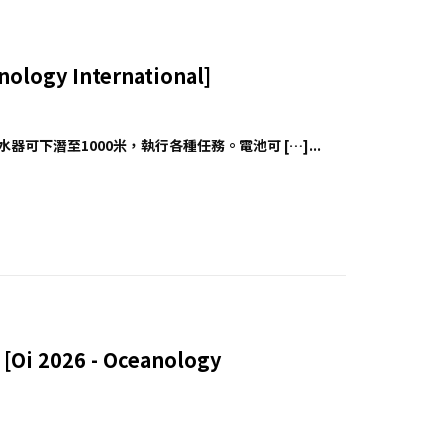
logy International]
器可下潛至1000米，執行各種任務。電池可 […]...
i 2026 - Oceanology