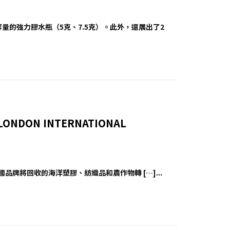
量的強力膠水瓶（5克、7.5克）。此外，還展出了2
ONDON INTERNATIONAL
英國品牌將回收的海洋塑膠、紡織品和農作物轉 […]...