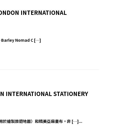
LONDON INTERNATIONAL
rley Nomad C […]
INTERNATIONAL STATIONERY
（用於繪製旅遊地圖）和精美亞麻畫布。非 […]...