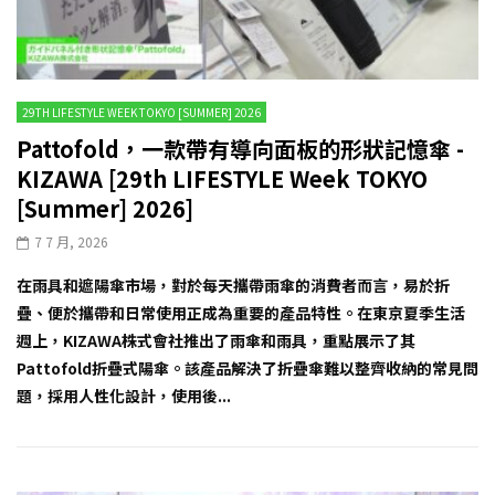
29TH LIFESTYLE WEEK TOKYO [SUMMER] 2026
Pattofold，一款帶有導向面板的形狀記憶傘 -
KIZAWA [29th LIFESTYLE Week TOKYO
[Summer] 2026]
7 7 月, 2026
在雨具和遮陽傘市場，對於每天攜帶雨傘的消費者而言，易於折
疊、便於攜帶和日常使用正成為重要的產品特性。在東京夏季生活
週上，KIZAWA株式會社推出了雨傘和雨具，重點展示了其
Pattofold折疊式陽傘。該產品解決了折疊傘難以整齊收納的常見問
題，採用人性化設計，使用後...