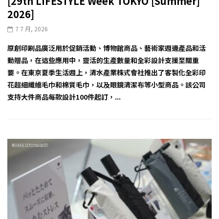
[29th LIFESTYLE Week TOKYO [Summer]
2026]
7 7 月, 2026
原創印刷品廣泛用於促銷活動、博物館商品、藝術家週邊產品和活
動贈品，在這些應用中，靈活的生產數量和全彩設計支援至關重
要。在東京夏季生活週上，清水產業株式會社推出了客製化全彩印
花超細纖維毛巾和棉質毛巾，以及眼鏡清潔布等小型商品。該公司
支持大件商品每款設計100件起訂，...