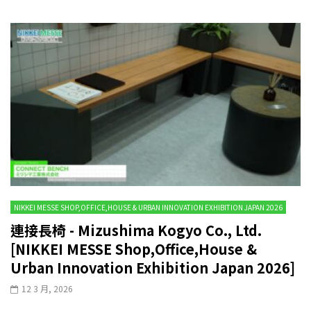
NIKKEI MESSE SHOP,OFFICE,HOUSE & URBAN INNOVATION EXHIBITION JAPAN 2026
連接長椅 - Mizushima Kogyo Co., Ltd.
[NIKKEI MESSE Shop,Office,House &
Urban Innovation Exhibition Japan 2026]
12 3 月, 2026