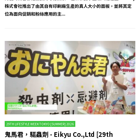
株式會社推出了由其自有印刷廠生產的真人大小的面板，並將其定
位為面向促銷和粉絲應用的主...
29TH LIFESTYLE WEEK TOKYO [SUMMER] 2026
鬼馬君，驅蟲劑 - Eikyu Co.,Ltd [29th