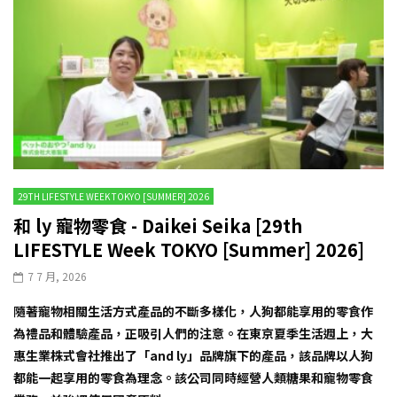
29TH LIFESTYLE WEEK TOKYO [SUMMER] 2026
和 ly 寵物零食 - Daikei Seika [29th
LIFESTYLE Week TOKYO [Summer] 2026]
7 7 月, 2026
隨著寵物相關生活方式產品的不斷多樣化，人狗都能享用的零食作
為禮品和體驗產品，正吸引人們的注意。在東京夏季生活週上，大
惠生業株式會社推出了「and ly」品牌旗下的產品，該品牌以人狗
都能一起享用的零食為理念。該公司同時經營人類糖果和寵物零食