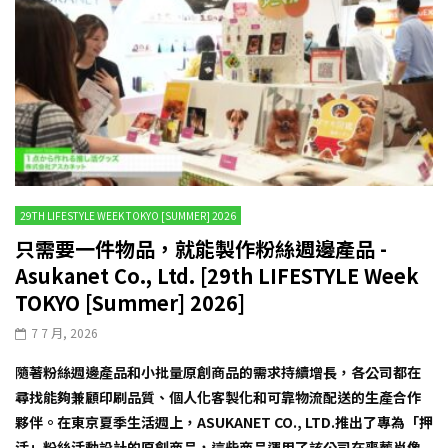
29TH LIFESTYLE WEEK TOKYO [SUMMER] 2026
只需要一件物品，就能製作粉絲週邊產品 -
Asukanet Co., Ltd. [29th LIFESTYLE Week
TOKYO [Summer] 2026]
7 7 月, 2026
隨著粉絲週邊產品和小批量原創商品的需求持續增長，各公司都在
尋找能夠兼顧印刷品質、個人化客製化和可靠物流配送的生產合作
夥伴。在東京夏季生活週上，ASUKANET CO., LTD.推出了專為「押
活」粉絲活動設計的原創商品，這些商品運用了該公司在喪葬肖像