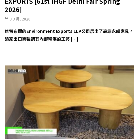
EXPORTS [61st IHGF Delhi Fair Spring
2026]
9 3 月, 2026
焦特布爾的Environment Exports LLP公司展出了高端永續家具。
這家出口商強調其內部精湛的工藝 […]