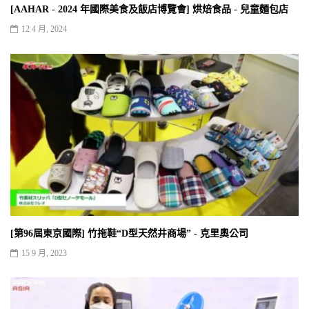
[AAHAR - 2024 年國際美食及飯店博覽會] 烘焙食品 - 兒童麵包店
12 4 月, 2024
[第96屆東京國際] 竹拖鞋“D型天然井商場” - 克里奧公司
15 9 月, 2023