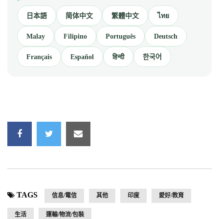
日本語
简体中文
繁體中文
ไทย
Malay
Filipino
Português
Deutsch
Français
Español
हिन्दी
한국어
TAGS
信息/電信
其他
印度
愛好/教育
生活
運輸/物流/包裝