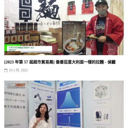
[2023 年第 57 屆超市貿易展] 像番茄意大利面一樣的拉麵 - 偵聽
10 3 月, 2023