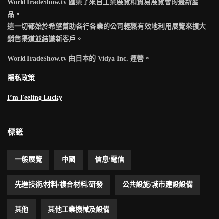
WorldTradeShow.tv 匯集了來自工業展覽和貿易展覽會的最新產
品。
這一切都始於希望幫助各行各業的公司輕鬆有效地利用展覽來擴大
銷售渠道並結識新客戶。
WorldTradeShow.tv 由日本的 Vidya Inc. 運營。
隱私政策
I’m Feeling Lucky
標籤
一般展覽
中國
信息/電信
先進技術/材料/複合材料/研發
公共設施/城市建設設備
其他
其他工業機械及設備