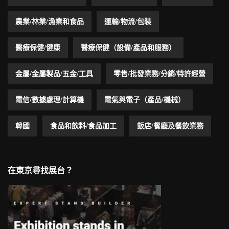
農業/林業/漁業和食品
運輸/物流/包裝
醫療保健/健康
醫療保健（設備/產品和服務）
金屬/金屬製品/五金/工具
零售/批發業務/分銷/特許經營
電信/數據處理/計算機
電氣與電子（產品/機械）
韓國
食品和飲料/食品加工
飯店/餐廳及餐飲業務
在東京尋找展台？