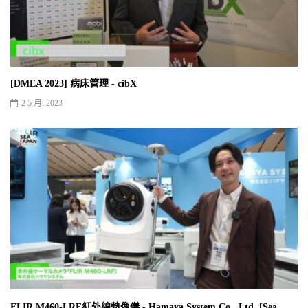
[DMEA 2023] 病床管理 - cibX
2 5 月, 2023
FLIR M460-LRF紅外線熱像儀 - Hamaya System Co., Ltd. [Sea