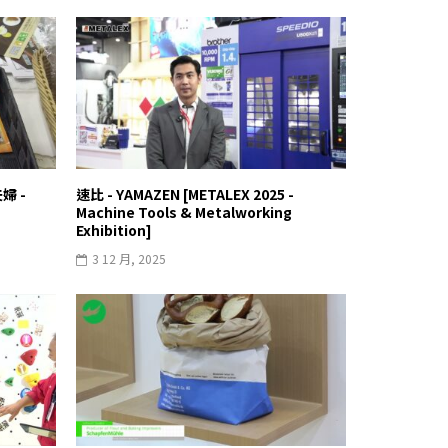
婦 -
速比 - YAMAZEN [METALEX 2025 -
Machine Tools & Metalworking
Exhibition]
3 12 月, 2025