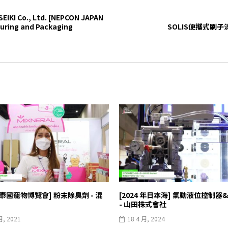
I Co., Ltd. [NEPCON JAPAN
turing and Packaging
SOLIS便攜式刷子消毒器
 年泰國寵物博覽會] 粉末除臭劑 - 混
[2024 年日本海] 氣動液位控制器
- 山田株式會社
月, 2021
18 4 月, 2024