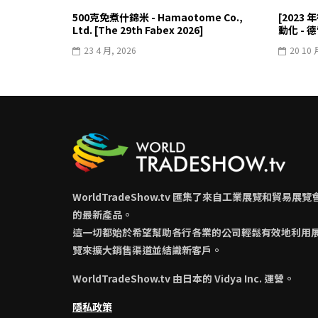
500克免煮什錦米 - Hamaotome Co.,
[2023
Ltd. [The 29th Fabex 2026]
動化 -
23 4 月, 2026
20 10 
WorldTradeShow.tv 匯集了來自工業展覽和貿易展覽
的最新產品。
這一切都始於希望幫助各行各業的公司輕鬆有效地利用
覽來擴大銷售渠道並結識新客戶。
WorldTradeShow.tv 由日本的 Vidya Inc. 運營。
隱私政策