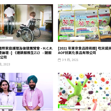
國際家庭護理及復健展覽會 - H.C.R.
[2021 年東京食品技術週] 吃米諾夫
年暨論壇 -] 《連鎖服務生Z1》 - 鏈服
AOF抗氧化食品有限公司
公司
3 9 月, 2021
月, 2023