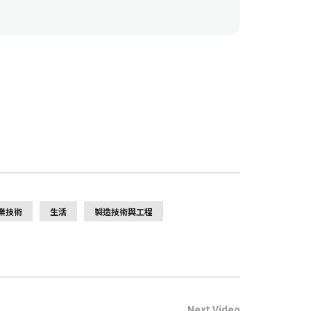
業技術
生活
製造技術與工程
Next Video