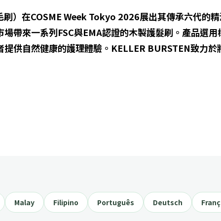
勒毛刷）在COSME Week Tokyo 2026展出其傳承六
場帶來一系列FSC與EMA認證的木製護髮刷。產品選
提供自然健康的護理體驗。KELLER BURSTEN致
Malay
Filipino
Português
Deutsch
Franç