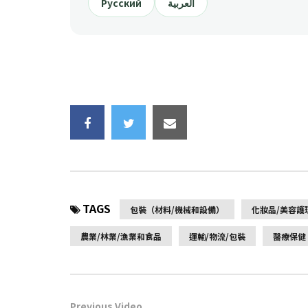
Русский
العربية
TAGS
包裝（材料/機械和設備）
化妝品/美容護
農業/林業/漁業和食品
運輸/物流/包裝
醫療保健
Previous Video