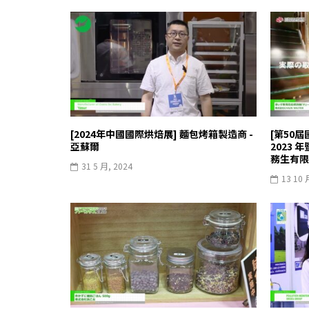
[2024年中國國際烘焙展] 麵包烤箱製造商 -
[第50屆
亞蘇爾
2023 
務生有限
31 5 月, 2024
13 10 