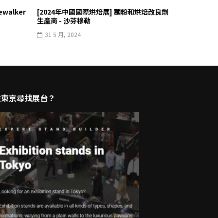
walker
[2024年中國國際烘焙展] 麵粉和烘焙改良劑
生產商 - 沙芬穆勒
31 5 月, 2024
在東京尋找展台？