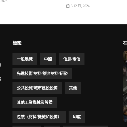
 2023
3 12 月, 2024
標籤
一般展覽
中國
信息/電信
的
先進技術/材料/複合材料/研發
展
公共設施/城市建設設備
其他
其他工業機械及設備
包裝（材料/機械和設備）
印度