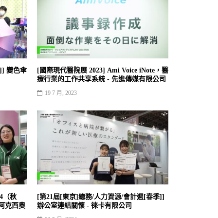
]] 變色傘
[國際現代醫院展 2023] Ami Voice iNote，醫
療行業的工作共享系統 - 先進傳媒有限公司
19 7 月, 2023
'24（秋
[第21屆[東京]總務/人力資源/會計週[春季]]
- 阿克西奧
辦公室連結關懷 - 徠卡有限公司