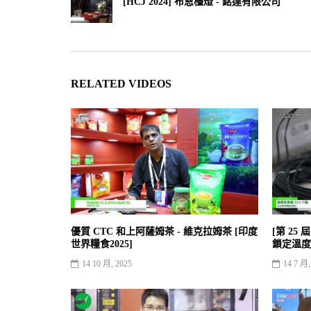
[HCJ 2024] 布恩檯燈 - 銘達有限公司
RELATED VIDEOS
優質 CTC 和上阿薩姆茶 - 維克拉姆茶 [印度
[第 25
世界糧食2025]
鎖定溫度
14 10 月, 2025
14 7 月,