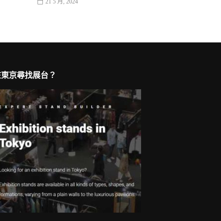
21 5 月, 2024
在東京尋找展台？