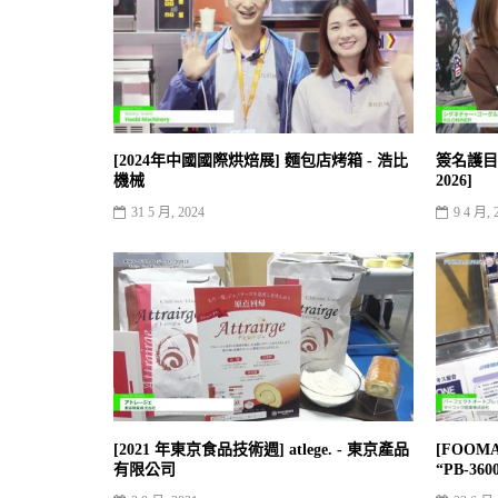
[2024年中國國際烘焙展] 麵包店烤箱 - 浩比
簽名護目鏡 -
機械
2026]
31 5 月, 2024
9 4 月, 
[2021 年東京食品技術週] atlege. - 東京產品
[FOOM
有限公司
“PB-3