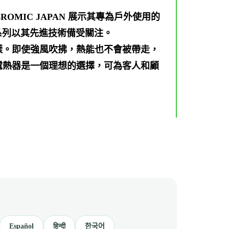
TINUM-BROMIC JAPAN 展示其專為戶外使用的
 系列以其先進技術備受關注。
一樣。即使強風吹拂，熱能也不會被帶走，
列電熱器是一個理想的選擇，可為客人和顧
Español
हिन्दी
한국어