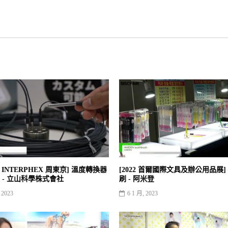
 屆 INTERPHEX 周東京] 溫度轉換器
[2022 首爾國際文具及辦公用品展]
 - 立山科學株式會社
刷 - 阿米登
 2023
6 1 月, 2023