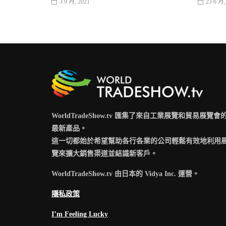
3 9 月, 2021
23 6 月,
WorldTradeShow.tv 匯集了來自工業展覽和貿易展覽會
最新產品。
這一切都始於希望幫助各行各業的公司輕鬆有效地利用
覽來擴大銷售渠道並結識新客戶。
WorldTradeShow.tv 由日本的 Vidya Inc. 運營。
隱私政策
I’m Feeling Lucky