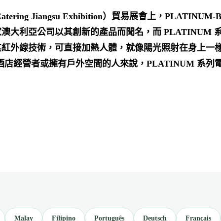
y & Catering Jiangsu Exhibition）貿易展會上，PLA
這家澳大利亞公司以其創新的產品而聞名，而 PLATINUM
在於其紅外線技術，可直接加熱人體，就像陽光照射在身上
店經營者或擁有戶外空間的人來說，PLATINUM 系
Malay
Filipino
Português
Deutsch
Français