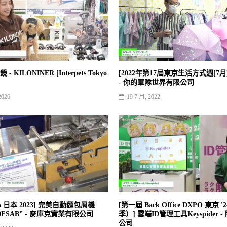
 KILONINER [Interpets Tokyo
[2022年第17屆東京生活方式週[7月
- 你的軍隊世界有限公司
2026
19 7 月, 2022
A 日本 2023] 完美自動麵包屑機
[第一屆 Back Office DXPO 東京 
600FSAB” - 麥庫克實業有限公司
季）] 雲端ID管理工具Keyspider 
公司