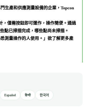
一家專門生產和供應測量設備的企業，Topcon
創新的設計，僅需按鈕即可運作，操作簡便。通過
，了解哪些點已掃描完成，哪些點尚未掃描。
合不熟悉測量操作的人使用。」欲了解更多產
Español
हिन्दी
한국어