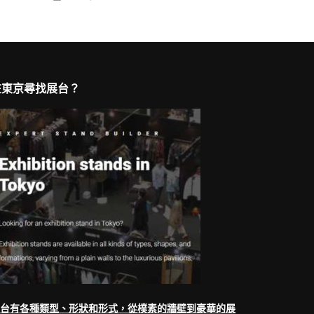
在東京尋找展台？
台有各種類型、形狀和形式，從樸素的牆壁到豪華的展