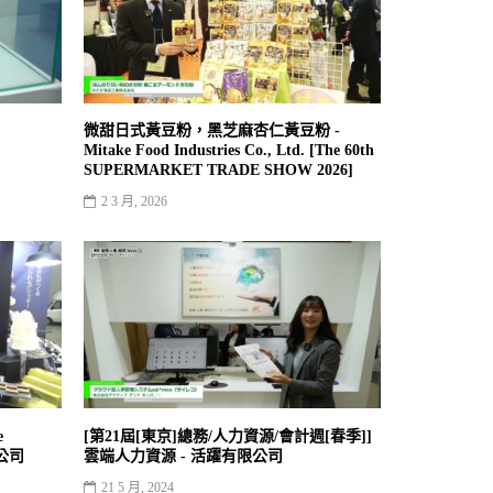
微甜日式黃豆粉，黑芝麻杏仁黃豆粉 -
Mitake Food Industries Co., Ltd. [The 60th
SUPERMARKET TRADE SHOW 2026]
2 3 月, 2026
e
[第21屆[東京]總務/人力資源/會計週[春季]]
限公司
雲端人力資源 - 活躍有限公司
21 5 月, 2024