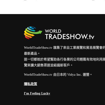
WorldTradeShow.tv 匯集了來自工業展覽和貿易展覽會
最新產品。
這一切都始於希望幫助各行各業的公司輕鬆有效地利用
覽來擴大銷售渠道並結識新客戶。
WorldTradeShow.tv 由日本的 Vidya Inc. 運營。
隱私政策
I’m Feeling Lucky