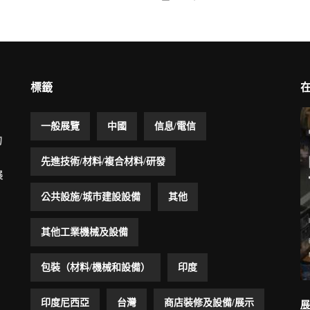
標籤
一般展覽
中國
信息/電信
的
先進技術/材料/複合材料/研發
展
公共設施/城市建設設備
其他
其他工業機械及設備
包裝（材料/機械和設備）
印度
印度尼西亞
台灣
商店裝修及設備/展示
展