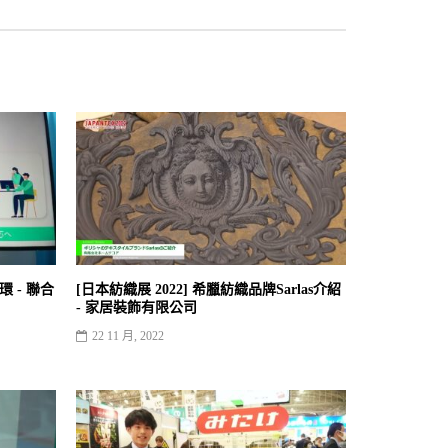
勤環 - 聯合
[日本紡織展 2022] 希臘紡織品牌Sarlas介紹
- 家居裝飾有限公司
22 11 月, 2022