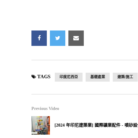
TAGS
印度尼西亞
基礎產業
建築/施工
Previous Video
[2024 年印尼建築業] 國際礦業配件 - 噴砂