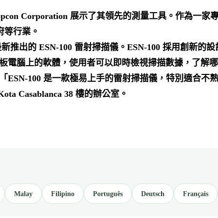
Topcon Corporation 展示了其領先的測量工具。作為
府等行業。
 最新推出的 ESN-100 雷射掃描儀。ESN-100 採用
 Android 平板電腦上的軟體，使用者可以即時檢視掃描數據
示：「ESN-100 是一款極易上手的雷射掃描儀，特別適
ota Casablanca 38 樓的辦公室。
Malay
Filipino
Português
Deutsch
Français