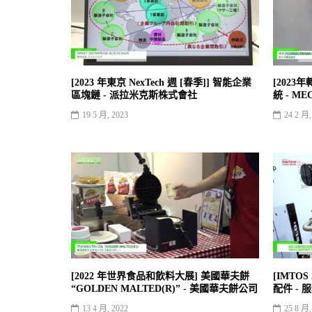
[2023 年東京 NexTech 週 [春季]] 智能企業
[202
區塊鏈 - 派拉米克斯株式會社
統 - M
19 5 月, 2023
24 2 月,
[2022 年世界食品和飲料大展] 美國華夫餅
[IMTO
“GOLDEN MALTED(R)” - 美國華夫餅公司
配件 -
13 4 月, 2022
25 8 月,