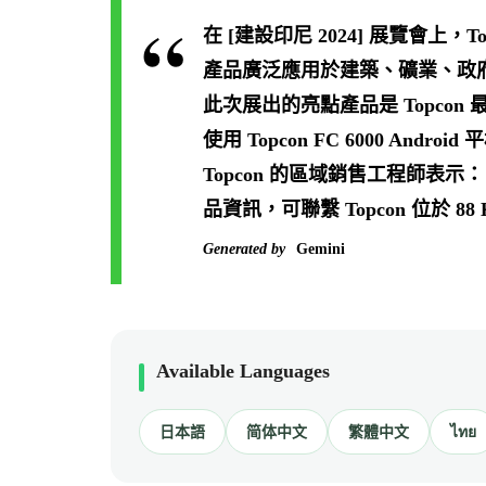
在 [建設印尼 2024] 展覽會上，
產品廣泛應用於建築、礦業、政
此次展出的亮點產品是 Topcon
使用 Topcon FC 6000
Topcon 的區域銷售工程師表
品資訊，可聯繫 Topcon 位於 88 K
Generated by
Gemini
Available Languages
日本語
简体中文
繁體中文
ไทย