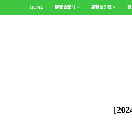
HOME
展覽會影片
展覽會列表
聯
[2