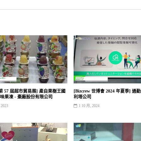
 年第 57 屆超市貿易展] 產自果樹王國
[Bizcrew 世博會 2024 年夏季] 通
味果凍 - 棗廠股份有限公司
利塔公司
 2023
1 10 月, 2024