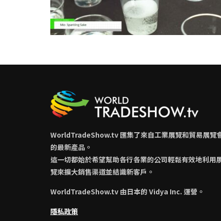
WorldTradeShow.tv 匯集了來自工業展覽和貿易展覽
的最新產品。
這一切都始於希望幫助各行各業的公司輕鬆有效地利用
覽來擴大銷售渠道並結識新客戶。
WorldTradeShow.tv 由日本的 Vidya Inc. 運營。
隱私政策