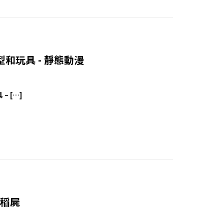
模型和玩具 - 靜態動漫
 – […]
o 稻屍