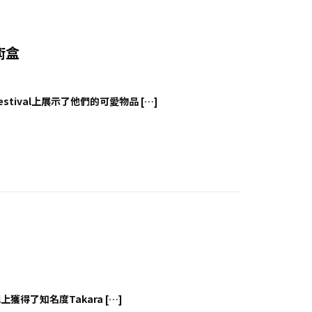
藝術盒
estival上展示了他們的可愛物品 […]
l上獲得了知名度Takara […]