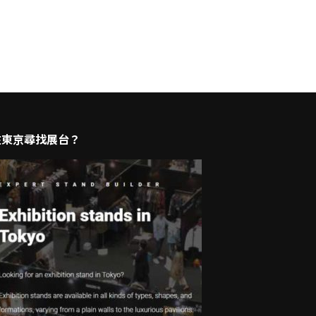
在東京尋找展台？