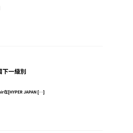
]
 英國下一級別
在[HYPER JAPAN […]