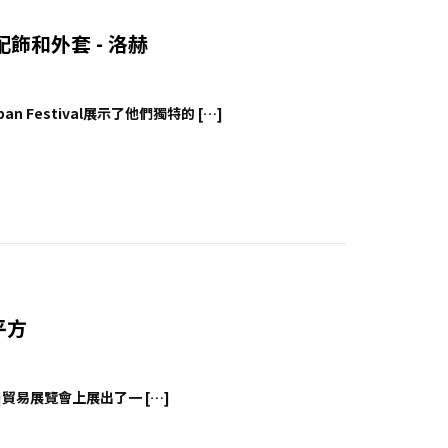
洲配飾和外套 - 洛赫
 Festival展示了他們獨特的 […]
 平方
val]貿易展覽會上展出了一 […]