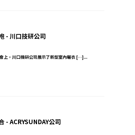
內長袍 - 川口技研公司
展會上，川口機研公司展示了新型室內曬衣 […]...
合 - ACRYSUNDAY公司