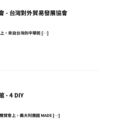
外貿協會 - 台灣對外貿易發展協會
HOW）上，來自台灣的中華民 […]
- 4 DIY
心展覽會上，義大利展館 MADE […]