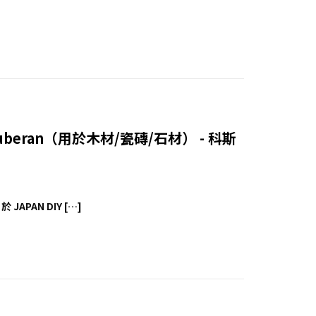
 Suberan（用於木材/瓷磚/石材） - 科斯
 JAPAN DIY […]