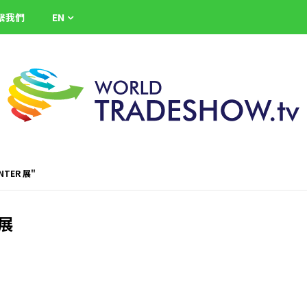
繫我們
EN
ENTER 展"
 展