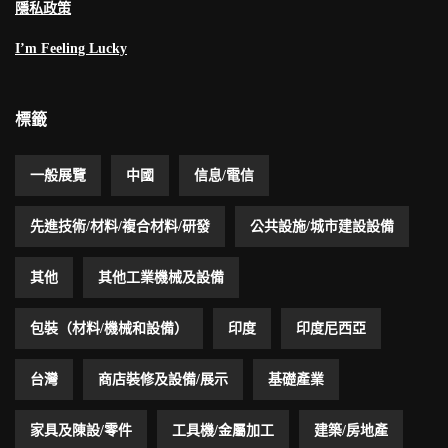
隱私政策
I’m Feeling Lucky
標籤
一般展覽
中國
信息/電信
先進技術/材料/複合材料/研發
公共設施/城市建設設備
其他
其他工業機械及設備
包裝（材料/機械和設備）
印度
印度尼西亞
台灣
商店裝修及設備/展示
基礎產業
家具及陳設/零件
工具機/金屬加工
建築/房地產