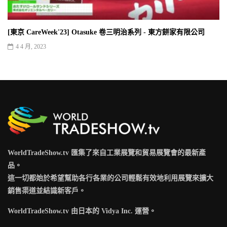
[東京 CareWeek'23] Otasuke 卷三明治系列 - 東方餅家有限公司
4 4 月, 2023
WorldTradeShow.tv 匯集了來自工業展覽和貿易展覽會的最新產
品。
這一切都始於希望幫助各行各業的公司輕鬆有效地利用展覽來擴大
銷售渠道並結識新客戶。
WorldTradeShow.tv 由日本的 Vidya Inc. 運營。