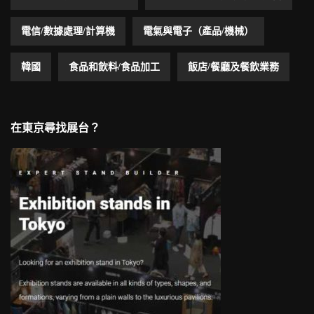
電信/數據處理/計算機
電氣與電子（產品/機械）
韓國
食品和飲料/食品加工
飯店/餐廳及餐飲業務
在東京尋找展台？