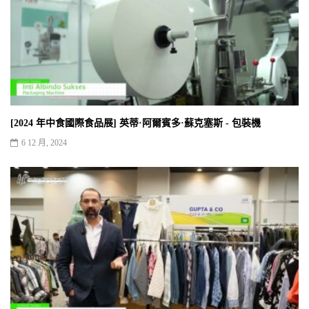
[2024 年中食國際食品展] 英蒂·阿爾賓多·蘇克塞斯 - 包裝機
6 12 月, 2024