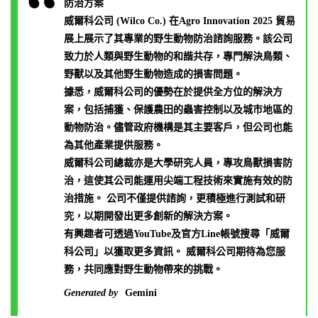
防治方案
威爾科公司 (Wilco Co.) 在Agro Innovation 2025 貿易
展上展示了其專業的野生動物防治諮詢服務。該公司
致力於人類與野生動物的和諧共存，專門解決鳥類、
野獸以及其他野生動物造成的損害問題。
據悉，威爾科公司的優勢在於提供全方位的解決方
案，包括捕獲、保護農田的蟲害控制以及城市地區的
動物防治。儘管政府機構是其主要客戶，但公司也能
為其他產業提供服務。
威爾科公司總裁亦是大學研究人員，專攻鳥獸損害防
治，這使其公司能運用尖端工程技術來實施有效的防
治措施。 公司不僅提供諮詢，更積極進行測試和研
究，以期開發出更多創新的解決方案。
有興趣者可透過YouTube及官方Line帳號搜尋「威爾
科公司」以獲取更多資訊。 威爾科公司期待為您服
務，共同應對野生動物帶來的挑戰。
Generated by
Gemini