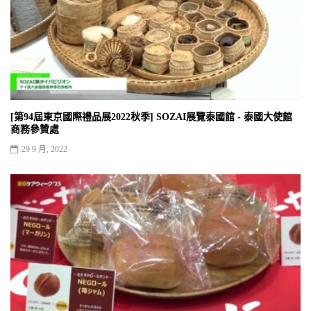
[第94屆東京國際禮品展2022秋季] SOZAI展覽泰國館 - 泰國大使館
商務參贊處
29 9 月, 2022