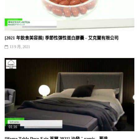
[2021 年飲食美容展] 季節性彈性蛋白膠囊 - 艾克蘭有限公司
13 9 月, 2021
01:16
[Home Table Deco Fair 首爾 2021] 沙發：ramic - 慕達