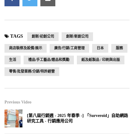
TAGS
創新/初創公司
創新/新創公司
商店裝修及設備/展示
廣告/行銷/工商管理
日本
服務
生活
禮品/手工藝品/贈品和獎勵
紙及紙製品 / 印刷與出版
零售/批發業務/分銷/特許經營
Previous Video
[第八屆行銷週 - 2025 年春季 -] 「Surveroid」自助網路
研究工具 - 行銷應用公司