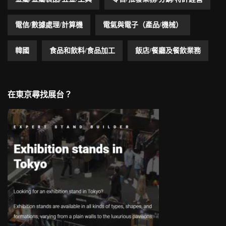
電信/數據處理/計算機
電氣與電子（產品/機械）
韓國
食品和飲料/食品加工
飯店/餐廳及餐飲業務
在東京尋找展台？