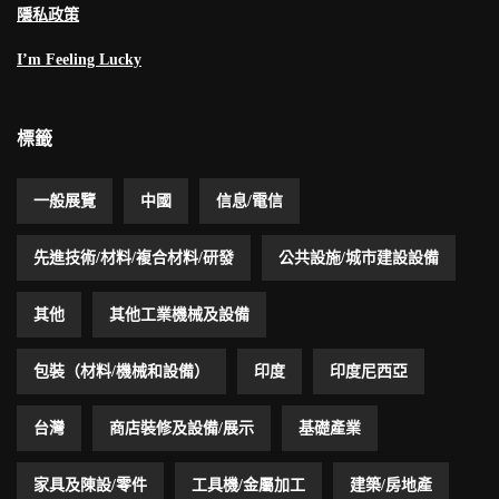
隱私政策
I’m Feeling Lucky
標籤
一般展覽
中國
信息/電信
先進技術/材料/複合材料/研發
公共設施/城市建設設備
其他
其他工業機械及設備
包裝（材料/機械和設備）
印度
印度尼西亞
台灣
商店裝修及設備/展示
基礎產業
家具及陳設/零件
工具機/金屬加工
建築/房地產