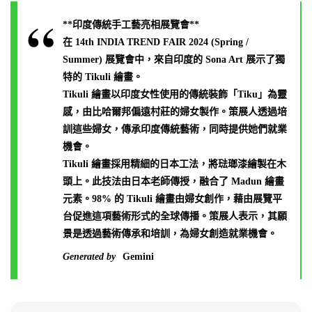
**印度傳統手工藝亮相展覽會**
在 14th INDIA TREND FAIR 2024 (Spring /
Summer) 展覽會中，來自印度的 Sona Art 展示了獨
特的 Tikuli 繪畫。
Tikuli 繪畫以印度女性使用的傳統裝飾「Tiku」為靈
感，由比哈爾邦偏遠村莊的婦女製作。策展人透過培
訓這些婦女，傳承印度傳統藝術，同時提供她們就業
機會。
Tikuli 繪畫採用精細的日本工法，將琺瑯漆繪製在木
頭上。此技法由日本老師傳授，融合了 Madun 繪畫
元素。98% 的 Tikuli 繪畫由婦女創作，藉由展覽平
台促進這項藝術形式的全球傳播。策展人表示，其願
景是透過藝術傳承和培訓，為婦女創造就業機會。
Generated by
Gemini