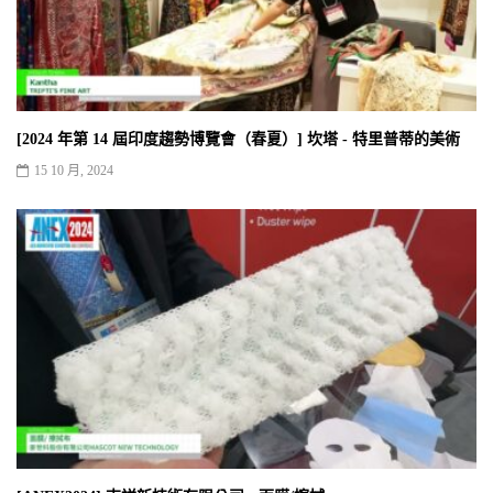
[2024 年第 14 屆印度趨勢博覽會（春夏）] 坎塔 - 特里普蒂的美術
15 10 月, 2024