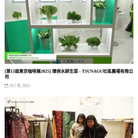
[第13屆東京咖啡展2025] 環保水耕生菜 - TSUNAGU社區農場有限公
司
29 7 月, 2025