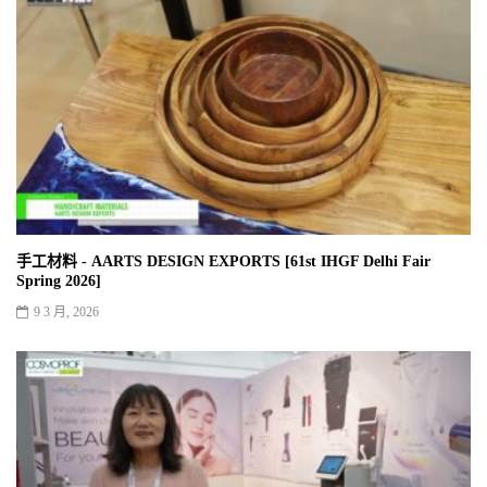
手工材料 - AARTS DESIGN EXPORTS [61st IHGF Delhi Fair
Spring 2026]
9 3 月, 2026