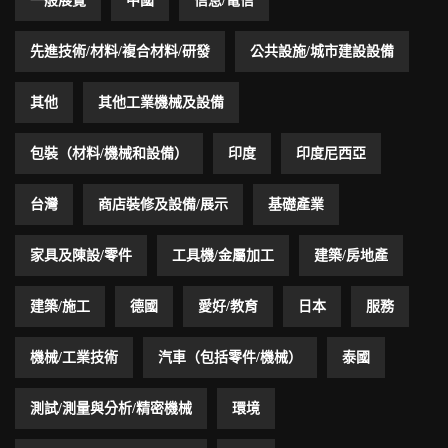
一般展覽
中國
信息/電信
先進技術/材料/複合材料/研發
公共設施/城市建設設備
其他
其他工業機械及設備
包裝（材料/機械和設備）
印度
印度尼西亞
台灣
商店裝修及設備/展示
基礎產業
家具及陳設/零件
工具機/金屬加工
建築/房地產
建築/施工
德國
愛好/教育
日本
服務
機械/工業技術
汽車（包括零件/機械）
泰國
測試/測量與分析/精密機械
環境