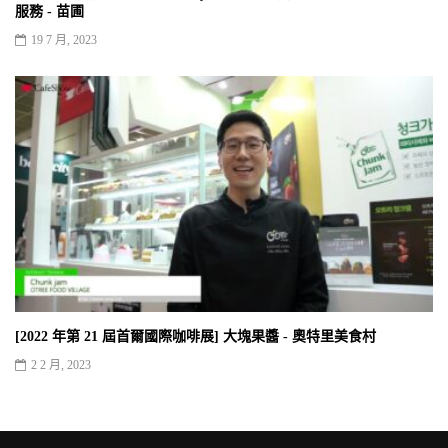
服務 - 苗圃
19 7 月, 2023
[2022 年第 21 屆首爾國際咖啡展] 大塊果醬 - 奧特里美食村
2 2 月, 2023