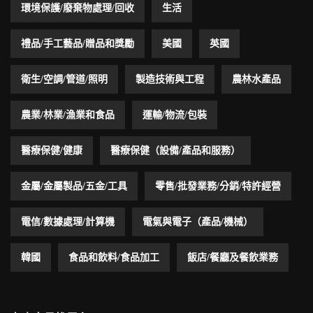
環境保護/廢棄物處理/回收
生活
禮品/手工藝品/贈品和獎勵
美國
英國
衛生/空調/管道/照明
製造技術與工程
農林水產品
農業/林業/漁業和食品
運輸/物流/包裝
醫療保健/健康
醫療保健（設備/產品和服務）
金屬/金屬製品/五金/工具
零售/批發業務/分銷/特許經營
電信/數據處理/計算機
電氣與電子（產品/機械）
韓國
食品和飲料/食品加工
飯店/餐廳及餐飲業務