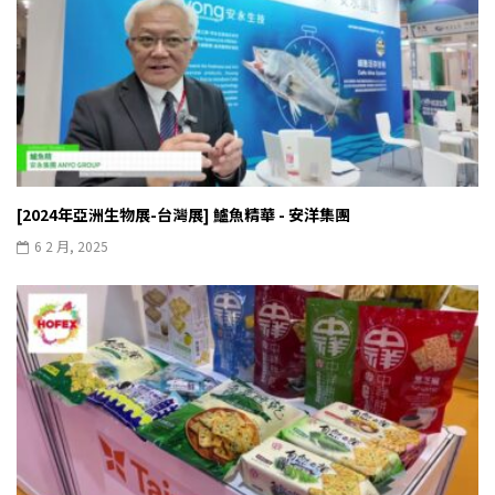
[2024年亞洲生物展-台灣展] 鱸魚精華 - 安洋集團
6 2 月, 2025