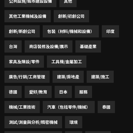
公共設施/城市建設設備
其他
其他工業機械及設備
創新/初創公司
創新/新創公司
包裝（材料/機械和設備）
印度
台灣
商店裝修及設備/展示
基礎產業
家具及陳設/零件
工具機/金屬加工
廣告/行銷/工商管理
建築/房地產
建築/施工
德國
愛好/教育
日本
服務
機械/工業技術
汽車（包括零件/機械）
泰國
測試/測量與分析/精密機械
環境