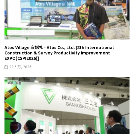
Atos Village 宜諾扎 - Atos Co., Ltd. [8th International
Construction & Survey Productivity Improvement
EXPO(CSPI2026)]
29 6 月, 2026