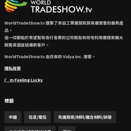
WorldTradeShow.tv 匯集了來自工業展覽和貿易展覽會的最新產
品。
這一切都始於希望幫助各行各業的公司輕鬆有效地利用展覽來擴大
銷售渠道並結識新客戶。
WorldTradeShow.tv 由日本的 Vidya Inc. 運營。
隱私政策
I’m Feeling Lucky
標籤
中國
信息/電信
先進技術/材料/複合材料/研發