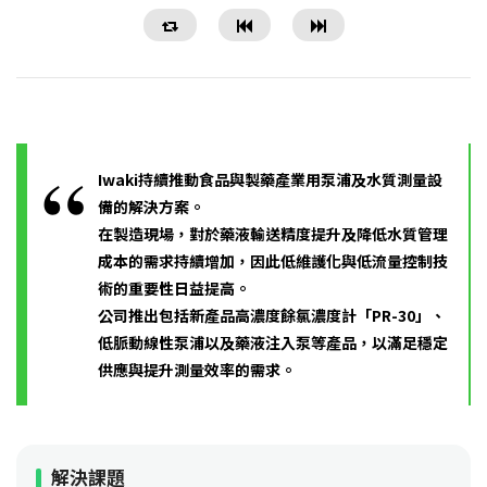
Iwaki持續推動食品與製藥產業用泵浦及水質測量設
備的解決方案。
在製造現場，對於藥液輸送精度提升及降低水質管理
成本的需求持續增加，因此低維護化與低流量控制技
術的重要性日益提高。
公司推出包括新產品高濃度餘氯濃度計「PR-30」、
低脈動線性泵浦以及藥液注入泵等產品，以滿足穩定
供應與提升測量效率的需求。
解決課題