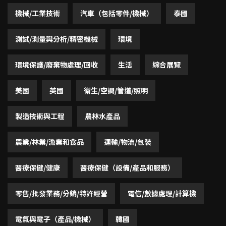
機械/工業技術
汽車（包括零件/機械）
泰國
測試/測量與分析/精密機械
環境
環境保護/廢棄物處理/回收
生活
綜合展覽
美國
英國
衛生/空調/管道/照明
製造技術與工程
農林水產品
農業/林業/漁業和食品
運輸/物流/包裝
醫療保健/健康
醫療保健（設備/產品和服務）
零售/批發業務/分銷/特許經營
電信/數據處理/計算機
電氣與電子（產品/機械）
韓國