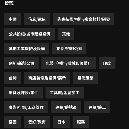
標籤
中國
信息/電信
先進技術/材料/複合材料/研發
公共設施/城市建設設備
其他
其他工業機械及設備
創新/初創公司
創新/新創公司
包裝（材料/機械和設備）
印度
台灣
商店裝修及設備/展示
基礎產業
家具及陳設/零件
工具機/金屬加工
廣告/行銷/工商管理
建築/房地產
建築/施工
德國
愛好/教育
日本
服務