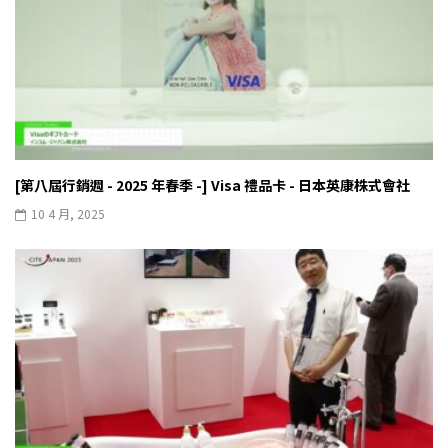
[第八屆行銷週 - 2025 年春季 -] Visa 禮品卡 - 日本英康株式會社
10 4 月, 2025