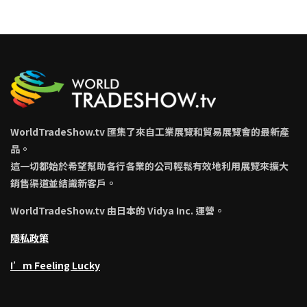
WorldTradeShow.tv 匯集了來自工業展覽和貿易展覽會的最新產
品。
這一切都始於希望幫助各行各業的公司輕鬆有效地利用展覽來擴大
銷售渠道並結識新客戶。
WorldTradeShow.tv 由日本的 Vidya Inc. 運營。
隱私政策
I’m Feeling Lucky