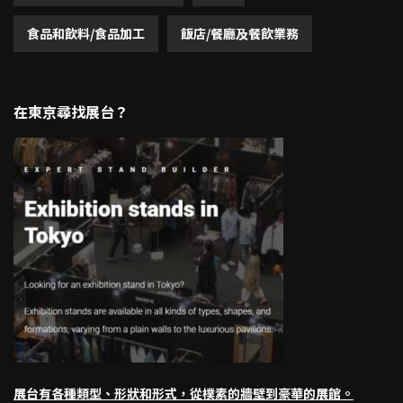
食品和飲料/食品加工
飯店/餐廳及餐飲業務
在東京尋找展台？
展台有各種類型、形狀和形式，從樸素的牆壁到豪華的展館。