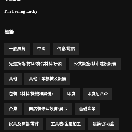
I’m Feeling Lucky
標籤
一般展覽
中國
信息/電信
先進技術/材料/複合材料/研發
公共設施/城市建設設備
其他
其他工業機械及設備
包裝（材料/機械和設備）
印度
印度尼西亞
台灣
商店裝修及設備/展示
基礎產業
家具及陳設/零件
工具機/金屬加工
建築/房地產