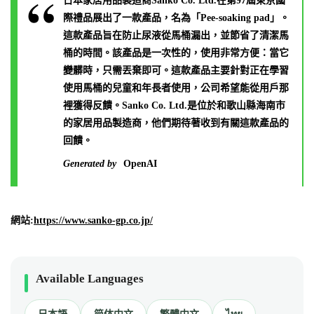
日本家居用品製造商Sanko Co. Ltd.在第97屆東京國
際禮品展出了一款產品，名為「Pee-soaking pad」。
這款產品旨在防止尿液從馬桶漏出，並節省了清潔馬
桶的時間。該產品是一次性的，使用非常方便：當它
變髒時，只需丟棄即可。這款產品主要針對正在學習
使用馬桶的兒童和年長者使用，公司希望能從用戶那
裡獲得反饋。Sanko Co. Ltd.是位於和歌山縣海南市
的家居用品製造商，他們期待著收到有關這款產品的
回饋。
Generated by
OpenAI
網站:
https://www.sanko-gp.co.jp/
Available Languages