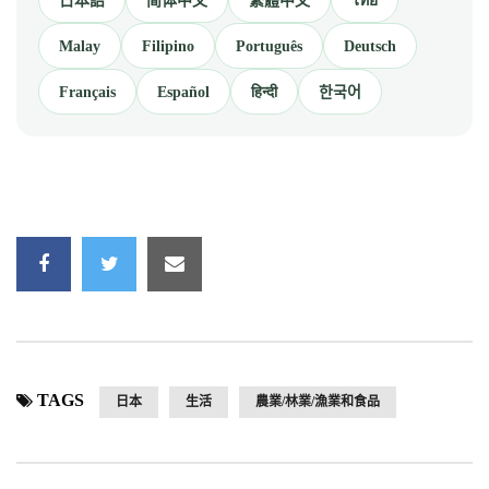
日本語
简体中文
繁體中文
ไทย
Malay
Filipino
Português
Deutsch
Français
Español
हिन्दी
한국어
TAGS
日本
生活
農業/林業/漁業和食品