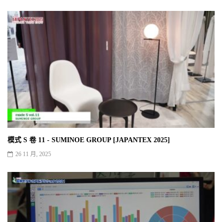
模式 S 卷 11 - SUMINOE GROUP [JAPANTEX 2025]
26 11 月, 2025