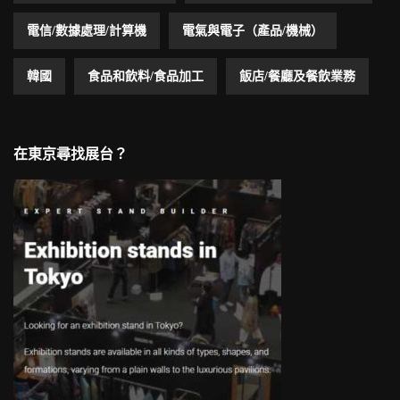
電信/數據處理/計算機
電氣與電子（產品/機械）
韓國
食品和飲料/食品加工
飯店/餐廳及餐飲業務
在東京尋找展台？