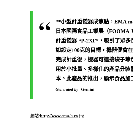
**小型計重儀器成焦點，EMA ma
日本國際食品工業展（FOOMA JA
計重儀器 “P-2XF”，吸引了
如設定100克的目標，機器便會
完成計重後，機器可連接袋子等包
用於小批量、多樣化的產品分裝
本。此產品的推出，顯示食品加
Generated by
Gemini
網站:
http://www.ema-h.co.jp/