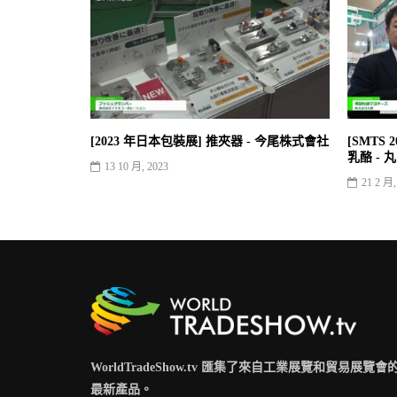
[2023 年日本包裝展] 推夾器 - 今尾株式會社
[SMTS
乳酪 - 
13 10 月, 2023
21 2 月,
WorldTradeShow.tv 匯集了來自工業展覽和貿易展覽會
最新產品。