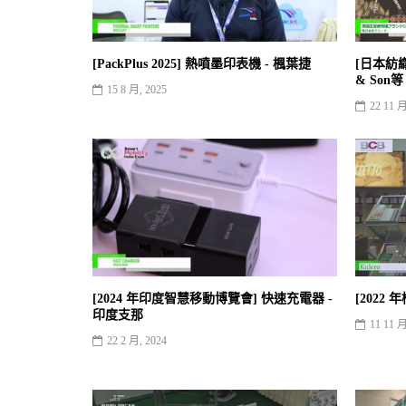
[PackPlus 2025] 熱噴墨印表機 - 楓葉捷
[日本紡織
& Son
15 8 月, 2025
22 11 月
[2024 年印度智慧移動博覽會] 快速充電器 -
[2022
印度支那
11 11 月
22 2 月, 2024