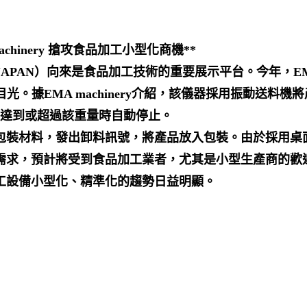
chinery 搶攻食品加工小型化商機**
PAN）向來是食品加工技術的重要展示平台。今年，EMA mach
眾多目光。據EMA machinery介紹，該儀器採用振動送
在達到或超過該重量時自動停止。
裝材料，發出卸料訊號，將產品放入包裝。由於採用桌面式
需求，預計將受到食品加工業者，尤其是小型生產商的歡
工設備小型化、精準化的趨勢日益明顯。