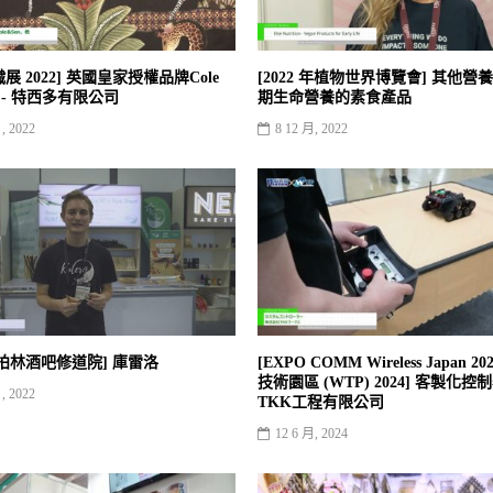
展 2022] 英國皇家授權品牌Cole
[2022 年植物世界博覽會] 其他營養
等 - 特西多有限公司
期生命營養的素食產品
, 2022
8 12 月, 2022
 年柏林酒吧修道院] 庫雷洛
[EXPO COMM Wireless Japan 20
技術園區 (WTP) 2024] 客製化控制
, 2022
TKK工程有限公司
12 6 月, 2024