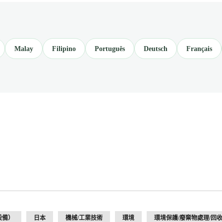
Malay
Filipino
Português
Deutsch
Français
設備）
日本
機械/工業技術
環境
環境保護/廢棄物處理/回