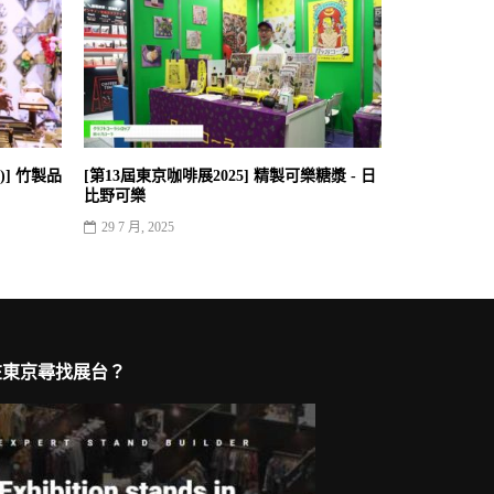
)] 竹製品
[第13屆東京咖啡展2025] 精製可樂糖漿 - 日
比野可樂
29 7 月, 2025
在東京尋找展台？