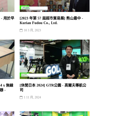
 - 用於早
[2023 年第 57 屆超市貿易展] 熊山最中 -
Kurian Fudou Co., Ltd.
10 3 月, 2023
24 x 無線
[休閒日本 2024] GTR公園 - 高爾夫導航公
器 -
司
1 11 月, 2024