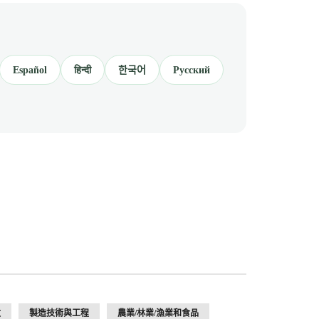
Español
हिन्दी
한국어
Русский
收
製造技術與工程
農業/林業/漁業和食品