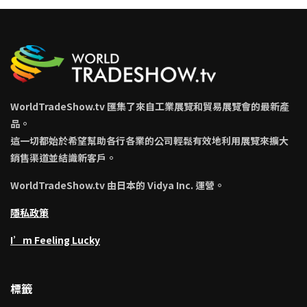
WorldTradeShow.tv 匯集了來自工業展覽和貿易展覽會的最新產
品。
這一切都始於希望幫助各行各業的公司輕鬆有效地利用展覽來擴大
銷售渠道並結識新客戶。
WorldTradeShow.tv 由日本的 Vidya Inc. 運營。
隱私政策
I’m Feeling Lucky
標籤