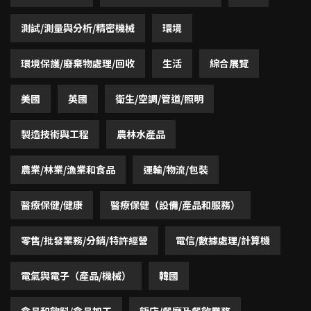
測試/測量與分析/精密機械
環境
環境保護/廢棄物處理/回收
生活
綜合展覽
美國
英國
衛生/空調/管道/照明
製造技術與工程
農林水產品
農業/林業/漁業和食品
運輸/物流/包裝
醫療保健/健康
醫療保健（設備/產品和服務）
零售/批發業務/分銷/特許經營
電信/數據處理/計算機
電氣與電子（產品/機械）
韓國
食品和飲料/食品加工
飯店/餐廳及餐飲業務