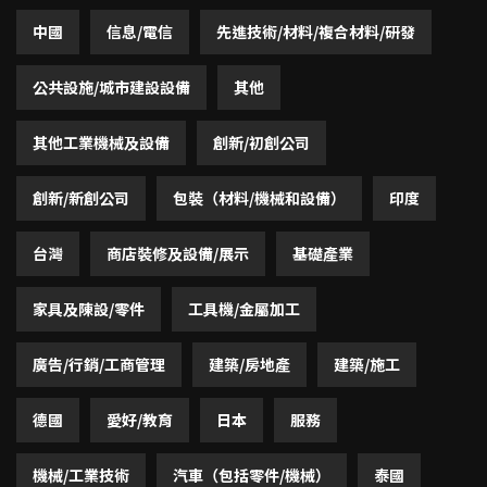
中國
信息/電信
先進技術/材料/複合材料/研發
公共設施/城市建設設備
其他
其他工業機械及設備
創新/初創公司
創新/新創公司
包裝（材料/機械和設備）
印度
台灣
商店裝修及設備/展示
基礎產業
家具及陳設/零件
工具機/金屬加工
廣告/行銷/工商管理
建築/房地產
建築/施工
德國
愛好/教育
日本
服務
機械/工業技術
汽車（包括零件/機械）
泰國