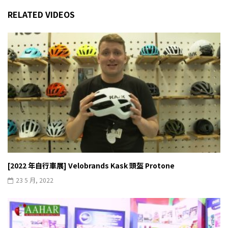
RELATED VIDEOS
[2022 年自行車展] Velobrands Kask 頭盔 Protone
23 5 月, 2022