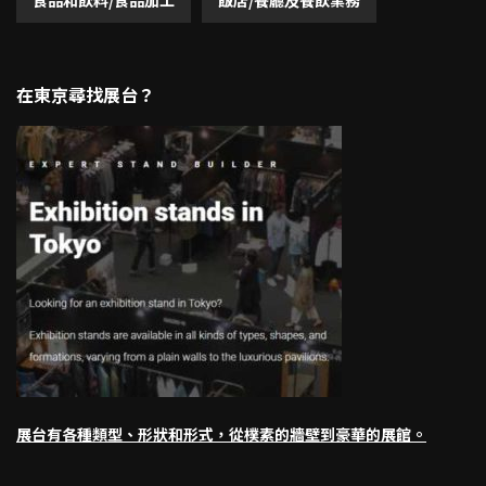
在東京尋找展台？
展台有各種類型、形狀和形式，從樸素的牆壁到豪華的展館。