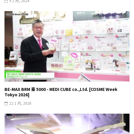
9 2 月, 2024
BE-MAX BRM 膏 5000 - MEDI CUBE co.,Ltd. [COSME Week
Tokyo 2026]
22 1 月, 2026