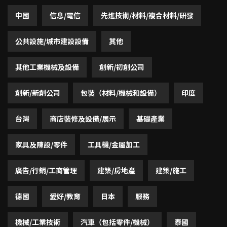
中國
信息/電信
先進技術/材料/複合材料/研發
公共設施/城市建設設備
其他
其他工業機械及設備
創新/初創公司
創新/新創公司
包裝（材料/機械和設備）
印度
台灣
商店裝修及設備/展示
基礎產業
家具及陳設/零件
工具機/金屬加工
廣告/行銷/工商管理
建築/房地產
建築/施工
德國
愛好/教育
日本
服務
機械/工業技術
汽車（包括零件/機械）
泰國