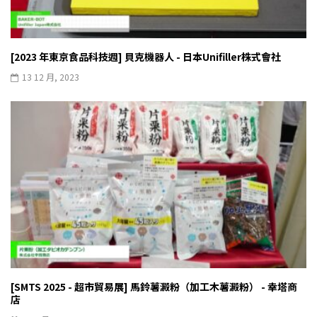
[2023 年東京食品科技週] 貝克機器人 - 日本Unifiller株式會社
13 12 月, 2023
[SMTS 2025 - 超市貿易展] 馬鈴薯澱粉（加工木薯澱粉） - 幸塔商
店