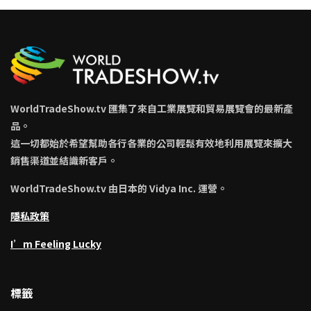
WorldTradeShow.tv 匯集了來自工業展覽和貿易展覽會的最新產
品。
這一切都始於希望幫助各行各業的公司輕鬆有效地利用展覽來擴大
銷售渠道並結識新客戶。
WorldTradeShow.tv 由日本的 Vidya Inc. 運營。
隱私政策
I’m Feeling Lucky
標籤