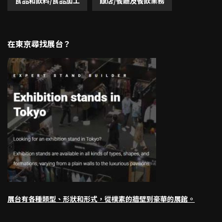
食品和飲料/食品加工
飯店/餐廳及餐飲業務
在東京尋找展台？
展台有各種類型、形狀和形式，從樸素的牆壁到豪華的展館。