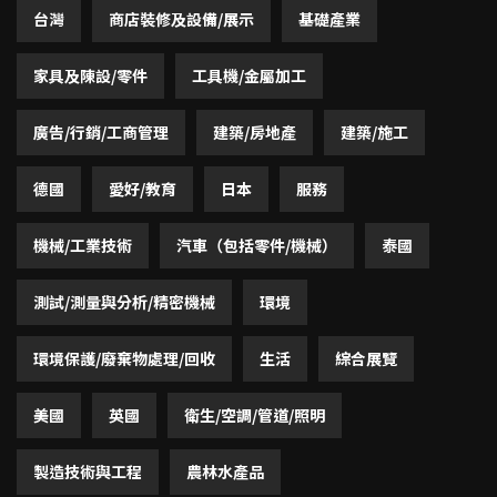
台灣
商店裝修及設備/展示
基礎產業
家具及陳設/零件
工具機/金屬加工
廣告/行銷/工商管理
建築/房地產
建築/施工
德國
愛好/教育
日本
服務
機械/工業技術
汽車（包括零件/機械）
泰國
測試/測量與分析/精密機械
環境
環境保護/廢棄物處理/回收
生活
綜合展覽
美國
英國
衛生/空調/管道/照明
製造技術與工程
農林水產品