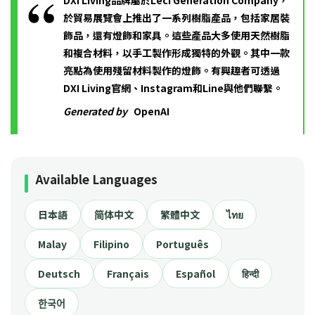
DXI Living品牌屬於Leci Generation Company，
於貿易展覽會上推出了一系列樹脂產品，包括家居裝
飾品，還有燈飾和家具。這些產品大多使用天然樹脂
和複合材料，以手工製作形成獨特的外觀。其中一款
亮點為使用殘留材料製作的燈飾。有興趣者可透過
DXI Living官網、Instagram和Line與他們聯繫。
Generated by
OpenAI
Available Languages
日本語
简体中文
繁體中文
ไทย
Malay
Filipino
Português
Deutsch
Français
Español
हिन्दी
한국어