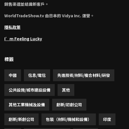
銷售渠道並結識新客戶。
WorldTradeShow.tv 由日本的 Vidya Inc. 運營。
隱私政策
I’m Feeling Lucky
標籤
中國
信息/電信
先進技術/材料/複合材料/研發
公共設施/城市建設設備
其他
其他工業機械及設備
創新/初創公司
創新/新創公司
包裝（材料/機械和設備）
印度