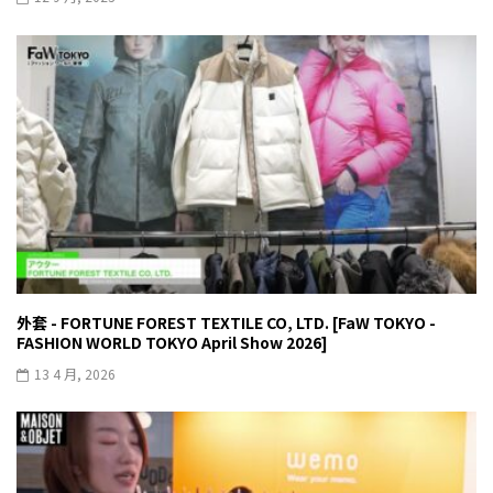
外套 - FORTUNE FOREST TEXTILE CO, LTD. [FaW TOKYO -
FASHION WORLD TOKYO April Show 2026]
13 4 月, 2026