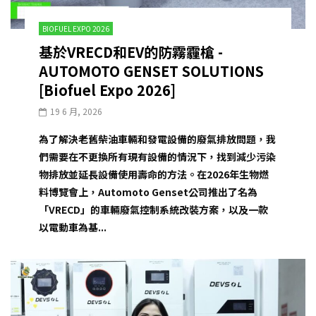
BIOFUEL EXPO 2026
基於VRECD和EV的防霧霾槍 -
AUTOMOTO GENSET SOLUTIONS
[Biofuel Expo 2026]
19 6 月, 2026
為了解決老舊柴油車輛和發電設備的廢氣排放問題，我
們需要在不更換所有現有設備的情況下，找到減少污染
物排放並延長設備使用壽命的方法。在2026年生物燃
料博覽會上，Automoto Genset公司推出了名為
「VRECD」的車輛廢氣控制系統改裝方案，以及一款
以電動車為基...