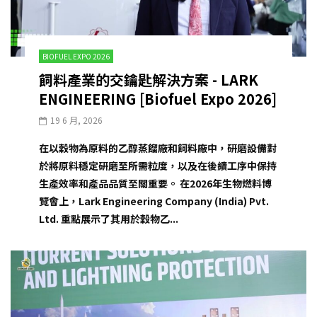
BIOFUEL EXPO 2026
飼料產業的交鑰匙解決方案 - LARK
ENGINEERING [Biofuel Expo 2026]
19 6 月, 2026
在以穀物為原料的乙醇蒸餾廠和飼料廠中，研磨設備對
於將原料穩定研磨至所需粒度，以及在後續工序中保持
生產效率和產品品質至關重要。 在2026年生物燃料博
覽會上，Lark Engineering Company (India) Pvt.
Ltd. 重點展示了其用於穀物乙...