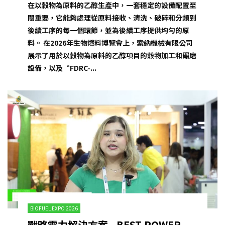
在以穀物為原料的乙醇生產中，一套穩定的設備配置至
關重要，它能夠處理從原料接收、清洗、破碎和分類到
後續工序的每一個環節，並為後續工序提供均勻的原
料。 在2026年生物燃料博覽會上，索納機械有限公司
展示了用於以穀物為原料的乙醇項目的穀物加工和碾磨
設備，以及“FDRC-...
BIOFUEL EXPO 2026
戰略電力解決方案 - BEST POWER