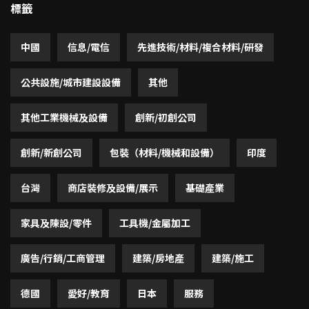
標籤
中國
信息/電信
先進技術/材料/複合材料/研發
公共設施/城市建設設備
其他
其他工業機械及設備
創新/初創公司
創新/新創公司
包裝（材料/機械和設備）
印度
台灣
商店裝修及設備/展示
基礎產業
家具及陳設/零件
工具機/金屬加工
廣告/行銷/工商管理
建築/房地產
建築/施工
德國
愛好/教育
日本
服務