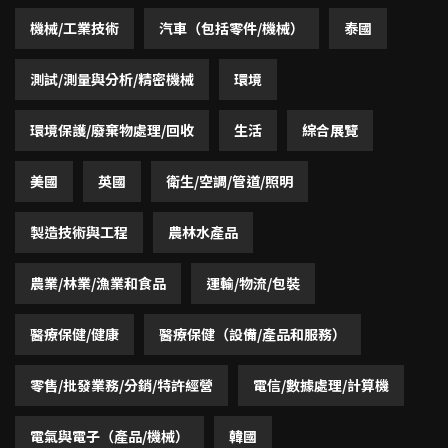
機械/工業技術
汽車（包括零件/機械）
泰國
測試/測量與分析/精密機械
環境
環境保護/廢棄物處理/回收
生活
綜合展覽
美國
英國
衛生/空調/管道/照明
製造技術與工程
農林水產品
農業/林業/漁業和食品
運輸/物流/包裝
醫療保健/健康
醫療保健（設備/產品和服務）
零售/批發業務/分銷/特許經營
電信/數據處理/計算機
電氣與電子（產品/機械）
韓國