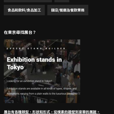
食品和飲料/食品加工
飯店/餐廳及餐飲業務
在東京尋找展台？
展台有各種類型、形狀和形式，從樸素的牆壁到豪華的展館。