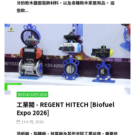
牙的軟木牆面裝飾材料，以及各種軟木家居用品。 這
些軟...
BIOFUEL EXPO 2026
工業閥 - REGENT HITECH [Biofuel
Expo 2026]
19 6 月, 2026
造紙廠、製糖廠、發電廠及其他流程工業設施，需要依