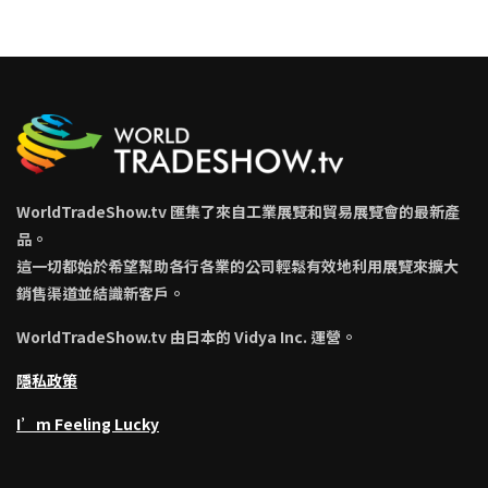
WorldTradeShow.tv 匯集了來自工業展覽和貿易展覽會的最新產
品。
這一切都始於希望幫助各行各業的公司輕鬆有效地利用展覽來擴大
銷售渠道並結識新客戶。
WorldTradeShow.tv 由日本的 Vidya Inc. 運營。
隱私政策
I’m Feeling Lucky