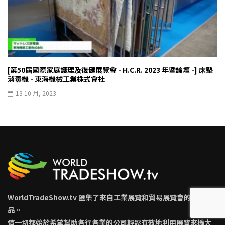
[第50屆國際家庭護理及復健展覽會 - H.C.R. 2023 年暨論壇 -] 床墊
消毒機 - 東海機械工業株式會社
13 10 月, 2023
WorldTradeShow.tv 匯集了來自工業展覽和貿易展覽會的最新產
品。
這一切都始於希望幫助各行各業的公司輕鬆有效地利用展覽來擴大