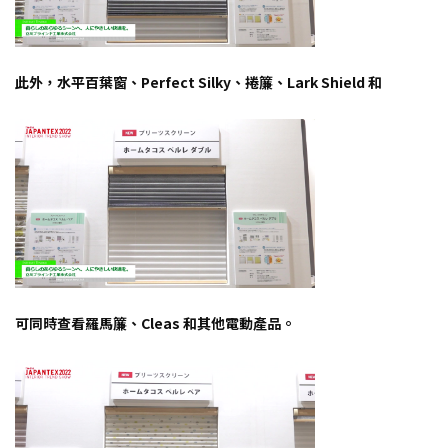
此外，水平百葉窗、Perfect Silky、捲簾、Lark Shield 和
可同時查看羅馬簾、Cleas 和其他電動產品。