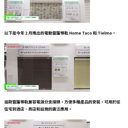
以下是今年 2 月推出的電動窗簾導軌 Home Taco 和 Tielmo。
這款窗簾導軌兼容電源分支接頭，方便多種產品的安裝，可用於從
住宅到酒店、商店和設施的廣泛應用。