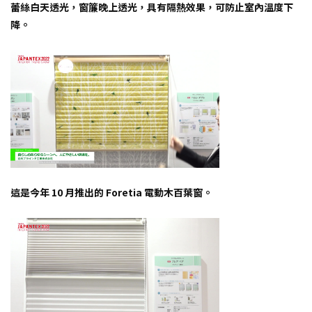
蕾絲白天透光，窗簾晚上透光，具有隔熱效果，可防止室內溫度下
降。
這是今年 10 月推出的 Foretia 電動木百葉窗。