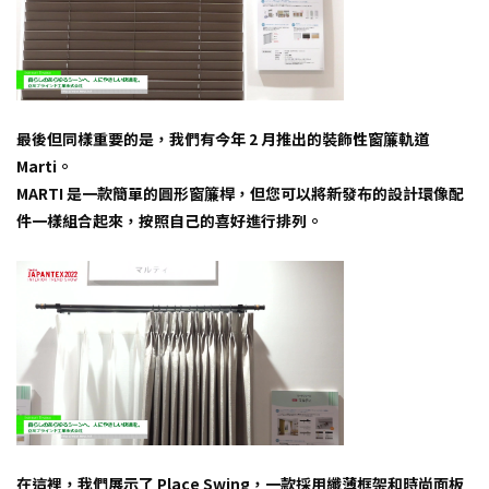
最後但同樣重要的是，我們有今年 2 月推出的裝飾性窗簾軌道
Marti。
MARTI 是一款簡單的圓形窗簾桿，但您可以將新發布的設計環像配
件一樣組合起來，按照自己的喜好進行排列。
在這裡，我們展示了 Place Swing，一款採用纖薄框架和時尚面板