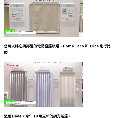
您可以將它與鄰近的電動窗簾軌道、Home Taco 和 Trice 進行比
較。
這是 Diole，今年 10 月更新的調光捲簾。