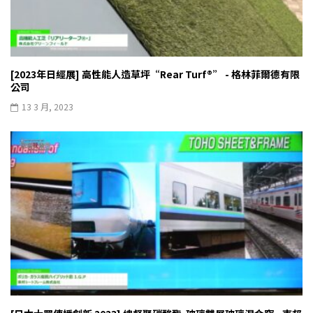
[2023年日經展] 高性能人造草坪“Rear Turf︎®” - 格林菲爾德有限
公司
13 3 月, 2023