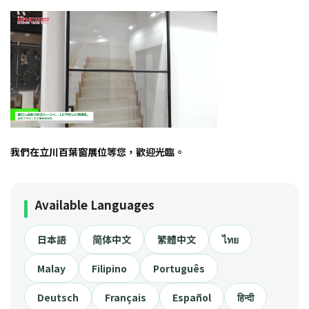
我們在立川百葉窗展位等您，歡迎光臨。
Available Languages
日本語
简体中文
繁體中文
ไทย
Malay
Filipino
Português
Deutsch
Français
Español
हिन्दी