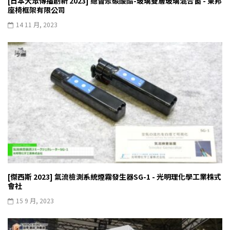
[日本大眾傳播創新 2023] 總督聚碳酸酯-玻璃雙層玻璃混合窗 - 東邦
座椅框架有限公司
14 11 月, 2023
[傑西斯 2023] 氣流檢測系統煙霧發生器SG-1 - 光明理化學工業株式
會社
15 9 月, 2023