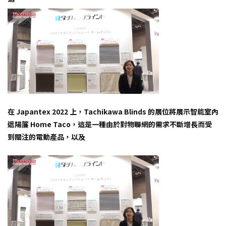
在 Japantex 2022 上，Tachikawa Blinds 的展位將展示智能室內
遮陽簾 Home Taco，這是一種由於對物聯網的需求不斷增長而受
到關注的電動產品，以及