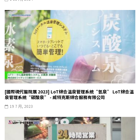
[國際現代醫院展 2023] LoT綜合溫泉管理系統“氫泉” LoT綜合溫
泉管理系統“碳酸泉” - 威特克斯綜合服務有限公司
19 7 月, 2023