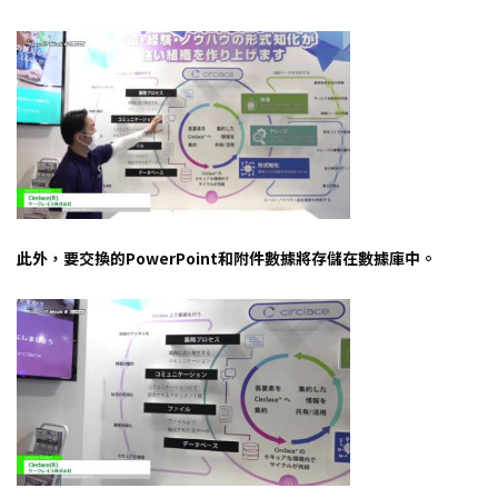
此外，要交換的PowerPoint和附件數據將存儲在數據庫中。