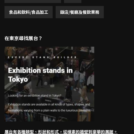
食品和飲料/食品加工
飯店/餐廳及餐飲業務
在東京尋找展台？
展台有各種類型、形狀和形式，從樸素的牆壁到豪華的展館。