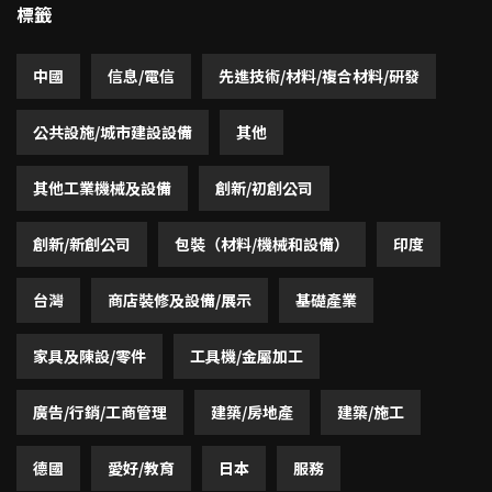
標籤
中國
信息/電信
先進技術/材料/複合材料/研發
公共設施/城市建設設備
其他
其他工業機械及設備
創新/初創公司
創新/新創公司
包裝（材料/機械和設備）
印度
台灣
商店裝修及設備/展示
基礎產業
家具及陳設/零件
工具機/金屬加工
廣告/行銷/工商管理
建築/房地產
建築/施工
德國
愛好/教育
日本
服務