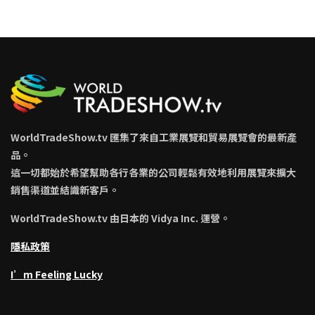
WorldTradeShow.tv 匯集了來自工業展覽和貿易展覽會的最新產
品。
這一切都始於希望幫助各行各業的公司輕鬆有效地利用展覽來擴大
銷售渠道並結識新客戶。
WorldTradeShow.tv 由日本的 Vidya Inc. 運營。
隱私政策
I’m Feeling Lucky