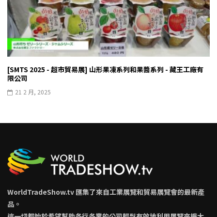
[SMTS 2025 - 超市貿易展] 山形果凍系列和果醬系列 - 藏王工廠有
限公司
21 2 月, 2025
WorldTradeShow.tv 匯集了來自工業展覽和貿易展覽會的最新產
品。
這一切都始於希望幫助各行各業的公司輕鬆有效地利用展覽來擴大