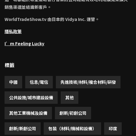
銷售渠道並結識新客戶。
WorldTradeShow.tv 由日本的 Vidya Inc. 運營。
隱私政策
I’m Feeling Lucky
標籤
中國
信息/電信
先進技術/材料/複合材料/研發
公共設施/城市建設設備
其他
其他工業機械及設備
創新/初創公司
創新/新創公司
包裝（材料/機械和設備）
印度