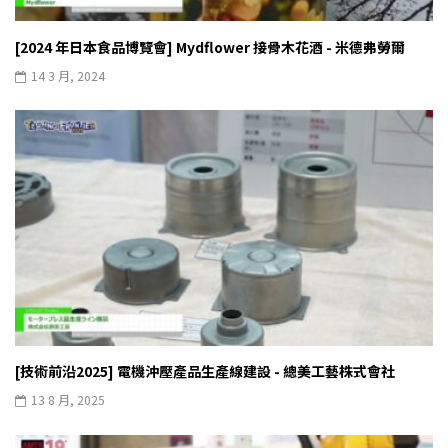
[2024 年日本食品博覽會] Mydflower 接骨木花酒 - 米德弗勞爾
14 3 月, 2024
[技術前沿2025] 電機沖壓產品生產線建設 - 總美工藝株式會社
13 8 月, 2025