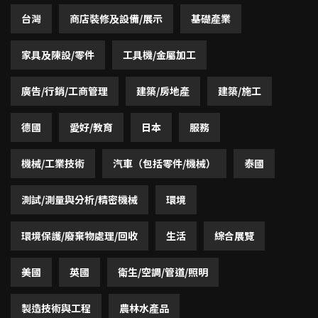
台灣
商店裝修及設備/展示
基礎產業
家具及陳設/零件
工具機/金屬加工
廣告/行銷/工商管理
建築/房地產
建築/施工
德國
愛好/教育
日本
服務
機械/工業技術
汽車（包括零件/機械）
泰國
測試/測量與分析/精密機械
環境
環境保護/廢棄物處理/回收
生活
綜合展覽
美國
英國
衛生/空調/管道/照明
製造技術與工程
農林水產品